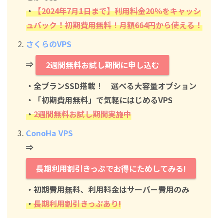
・
【2024年7月1日まで】利用料金20％をキャッシ
ュバック！初期費用無料！月額664円から使える！
さくらのVPS
⇒
2週間無料お試し期間に申し込む
・全プランSSD搭載！ 選べる大容量オプション
・「初期費用無料」で気軽にはじめるVPS
・
2週間無料お試し期間実施中
ConoHa VPS
⇒
長期利用割引きっぷでお得にためしてみる!
・初期費用無料、利用料金はサーバー費用のみ
・
長期利用割引きっぷあり!