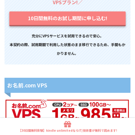
VPSプラン!／
10日間無料のお試し期間に申し込む!
充分にVPSサービスを試用できるので安心。
本契約の際、試用期間で利用した状態のまま移行できるため、手間もか
かりません。
お名前.com VPS
【30日間無料体験】kindle unlimitedならIT/技術書が無料で読めます!