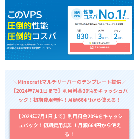
＼Minecraftマルチサーバーのテンプレート提供／
【2024年7月1日まで】利用料金20％をキャッシュバ
ック！初期費用無料！月額664円から使える！
【2024年7月1日まで】利用料金20％をキャッシ
ュバック！初期費用無料！月額664円から使え
る！