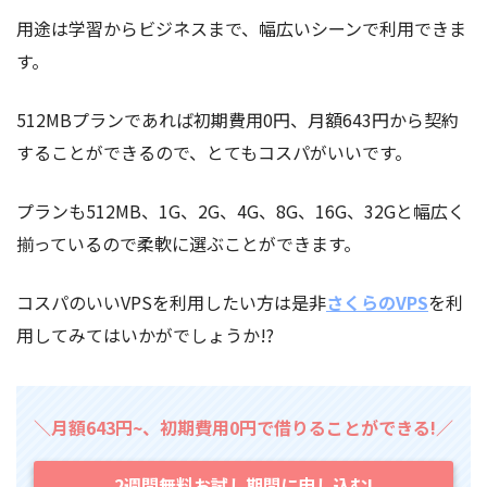
用途は学習からビジネスまで、幅広いシーンで利用できま
す。
512MBプランであれば初期費用0円、月額643円から契約
することができるので、とてもコスパがいいです。
プランも512MB、1G、2G、4G、8G、16G、32Gと幅広く
揃っているので柔軟に選ぶことができます。
コスパのいいVPSを利用したい方は是非
さくらのVPS
を利
用してみてはいかがでしょうか!?
＼月額643円~、初期費用0円で借りることができる!／
2週間無料お試し期間に申し込む!