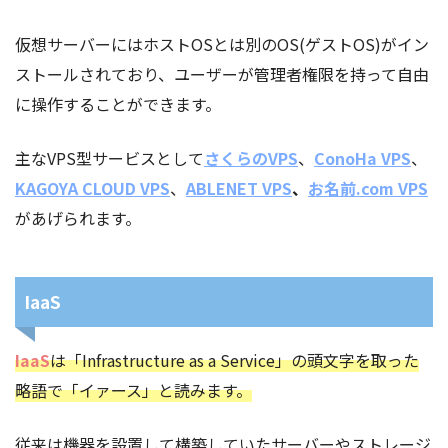
仮想サーバーにはホストOSとは別のOS(ゲストOS)がイン
ストールされており、ユーザーが管理者権限を持って自由
に操作することができます。
主なVPS型サービスとして
さくらのVPS
、
ConoHa VPS
、
KAGOYA CLOUD VPS
、
ABLENET VPS
、
お名前.com VPS
があげられます。
IaaS
IaaS
は「Infrastructure as a Service」の頭文字を取った
略語で「イァース」と読みます。
従来は機器を設置して構築していたサーバーやストレージ