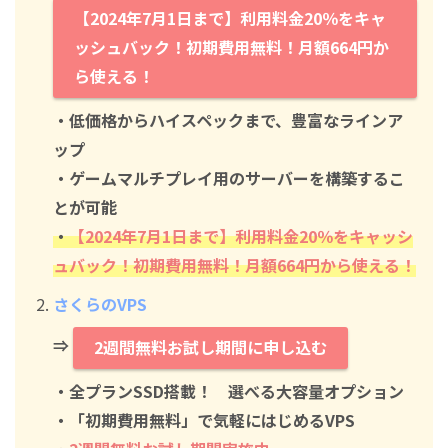
【2024年7月1日まで】利用料金20％をキャ
ッシュバック！初期費用無料！月額664円か
ら使える！
・低価格からハイスペックまで、豊富なラインア
ップ
・ゲームマルチプレイ用のサーバーを構築するこ
とが可能
・
【2024年7月1日まで】利用料金20％をキャッシ
ュバック！初期費用無料！月額664円から使える！
さくらのVPS
⇒
2週間無料お試し期間に申し込む
・全プランSSD搭載！ 選べる大容量オプション
・「初期費用無料」で気軽にはじめるVPS