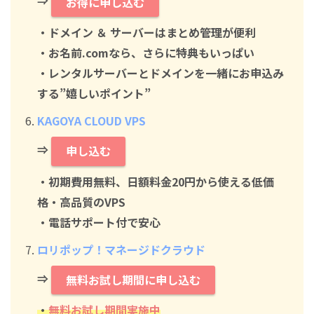
⇒
お得に申し込む
・ドメイン ＆ サーバーはまとめ管理が便利
・お名前.comなら、さらに特典もいっぱい
・レンタルサーバーとドメインを一緒にお申込み
する”嬉しいポイント”
KAGOYA CLOUD VPS
⇒
申し込む
・初期費用無料、日額料金20円から使える低価
格・高品質のVPS
・電話サポート付で安心
ロリポップ！マネージドクラウド
⇒
無料お試し期間に申し込む
・
無料お試し期間実施中