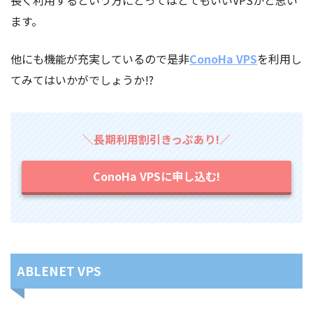
ます。
他にも機能が充実しているので是非
ConoHa VPS
を利用し
てみてはいかがでしょうか!?
＼長期利用割引きっぷあり!／
ConoHa VPSに申し込む!
ABLENET VPS