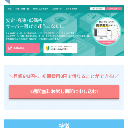
＼月額643円~、初期費用0円で借りることができる!／
2週間無料お試し期間に申し込む!
特徴