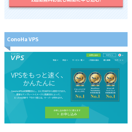
ConoHa VPS