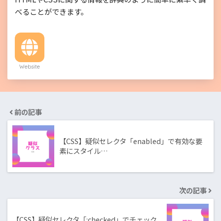
べることができます。
Website
前の記事
【CSS】疑似セレクタ「enabled」で有効な要
素にスタイル…
次の記事
【CSS】疑似セレクタ「:checked」でチェック