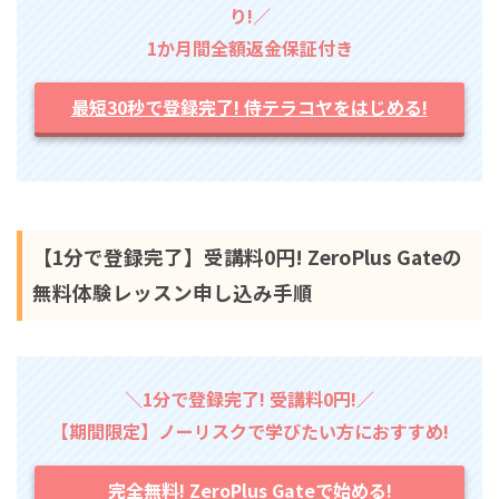
り!／
1か月間全額返金保証付き
最短30秒で登録完了! 侍テラコヤをはじめる!
【1分で登録完了】受講料0円! ZeroPlus Gateの
無料体験レッスン申し込み手順
＼1分で登録完了! 受講料0円!／
【期間限定】ノーリスクで学びたい方におすすめ!
完全無料! ZeroPlus Gateで始める!