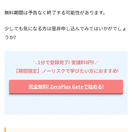
無料期間は予告なく終了する可能性があります。
少しでも気になる方は是非申し込んでみてはいかがでしょ
うか?
＼1分で登録完了! 受講料0円!／
【期間限定】ノーリスクで学びたい方におすすめ!
完全無料! ZeroPlus Gateで始める!