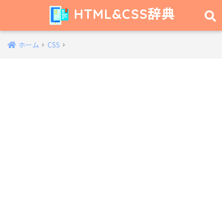
HTML&CSS辞典
ホーム
CSS