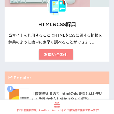
HTML&CSS辞典
当サイトを利用することでHTMLやCSSに関する情報を
辞典のように簡単に素早く調べることができます。
お問い合わせ
Popular
1
【複数使えるの?】htmlのdd要素とは? 使い
方・改行の仕方も分かりやすく解説!
2563 views
【30日間無料体験】kindle unlimitedならIT/技術書が無料で読めます!