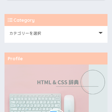
Category
Profile