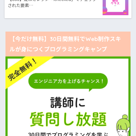
された要素…
【今だけ無料】30日間無料でWeb制作スキ
ルが身につくプログラミングキャンプ