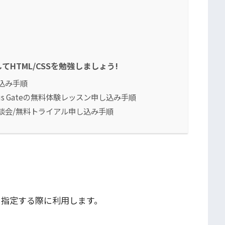
HTML/CSSを勉強しましょう!
込み手順
lus Gateの無料体験レッスン申し込み手順
談会/無料トライアル申し込み手順
域を指定する際に利用します。