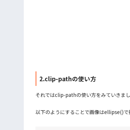
2.clip-pathの使い方
それではclip-pathの使い方をみていきま
以下のようにすることで画像はellipse(