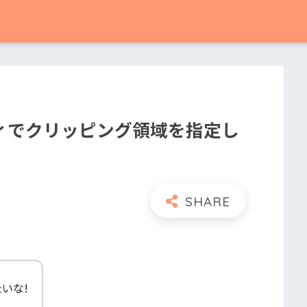
ロパティでクリッピング領域を指定し
たいな!