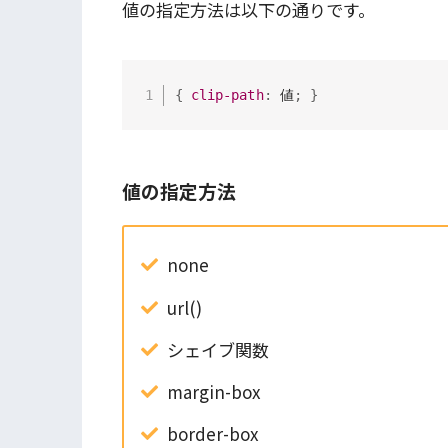
値の指定方法は以下の通りです。
{
clip-path
:
 値
;
}
値の指定方法
none
url()
シェイブ関数
margin-box
border-box