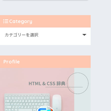
Category
Profile