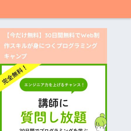
【今だけ無料】30日間無料でWeb制
作スキルが身につくプログラミング
キャンプ