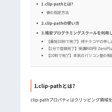
1.clip-pathとは?
値の指定方法
2.clip-pathの使い方
3.格安プログラミングスクールを利用して
【最短30秒で完了】侍テラコヤの申し
【1分で登録完了】受講料0円! ZeroP
【10秒で完了】本気のパソコン塾の相
1.clip-pathとは?
clip-pathプロパティはクリッピング領