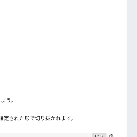
しょう。
)で指定された形で切り抜かれます。