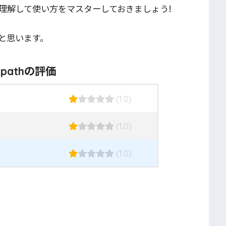
理解して使い方をマスターしておきましょう!
と思います。
p-pathの評価
(1.0)
(1.0)
(1.0)