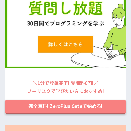
＼1分で登録完了! 受講料0円!／
ノーリスクで学びたい方におすすめ!
完全無料! ZeroPlus Gateで始める!