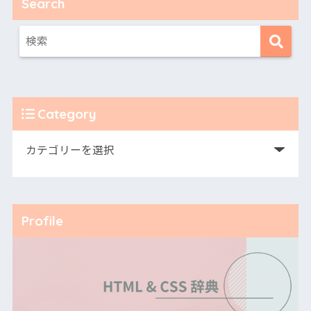
Search
Category
Profile