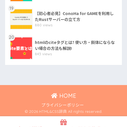
19
【初心者必見】ConoHa for GAMEを利用し
たRustサーバーの立て方
880 views
20
htmlのciteタグとは? 使い方・斜体にならな
い場合の方法も解説!
843 views
HOME
プライバシーポリシー
© 2026 HTML&CSS辞典 All rights reserved.