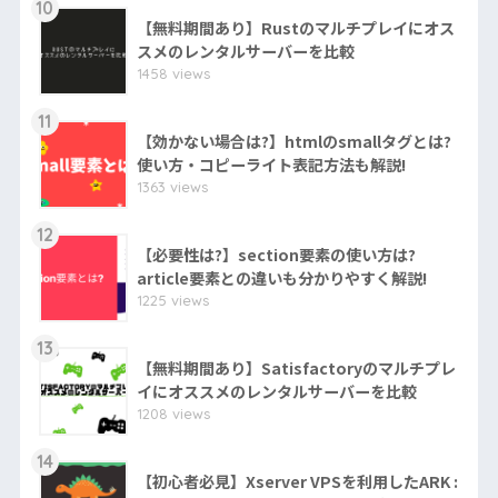
10
【無料期間あり】Rustのマルチプレイにオス
スメのレンタルサーバーを比較
1458 views
11
【効かない場合は?】htmlのsmallタグとは?
使い方・コピーライト表記方法も解説!
1363 views
12
【必要性は?】section要素の使い方は?
article要素との違いも分かりやすく解説!
1225 views
13
【無料期間あり】Satisfactoryのマルチプレ
イにオススメのレンタルサーバーを比較
1208 views
14
【初心者必見】Xserver VPSを利用したARK :