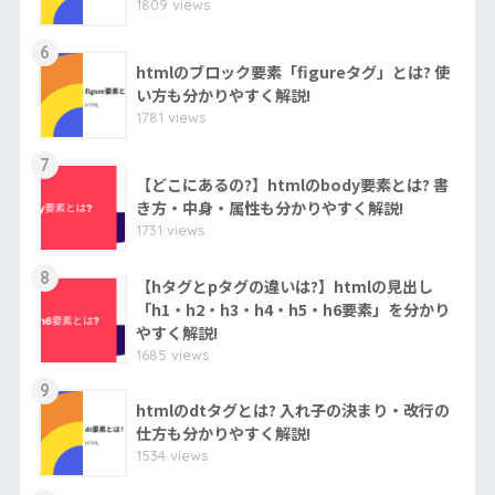
1809 views
6
htmlのブロック要素「figureタグ」とは? 使
い方も分かりやすく解説!
1781 views
7
【どこにあるの?】htmlのbody要素とは? 書
き方・中身・属性も分かりやすく解説!
1731 views
8
【hタグとpタグの違いは?】htmlの見出し
「h1・h2・h3・h4・h5・h6要素」を分かり
やすく解説!
1685 views
9
htmlのdtタグとは? 入れ子の決まり・改行の
仕方も分かりやすく解説!
1534 views