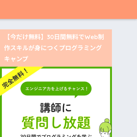
【今だけ無料】30日間無料でWeb制
作スキルが身につくプログラミング
キャンプ