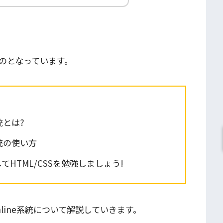
のとなっています。
系統とは?
ne系統の使い方
HTML/CSSを勉強しましょう!
nline系統
について解説していきます。