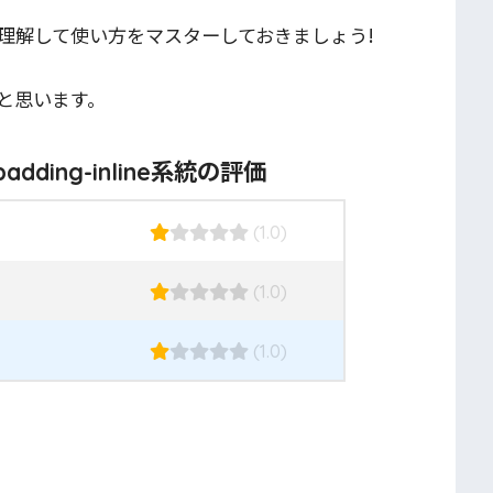
理解して使い方をマスターしておきましょう!
と思います。
、padding-inline系統の評価
(1.0)
(1.0)
(1.0)