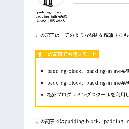
padding-block、
padding-inline系統
について知りたい人
この記事は上記のような疑問を解消するも
この記事でお話すること
padding-block、padding-inline
padding-block、padding-inli
格安プログラミングスクールを利用して
この記事ではpadding-block、padding-i