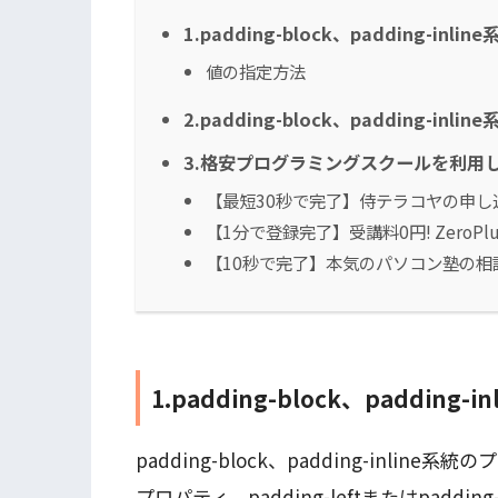
1.padding-block、padding-inlin
値の指定方法
2.padding-block、padding-inl
3.格安プログラミングスクールを利用して
【最短30秒で完了】侍テラコヤの申し
【1分で登録完了】受講料0円! ZeroP
【10秒で完了】本気のパソコン塾の相
1.padding-block、padding-
padding-block、padding-inline系統
プロパティ、padding-leftまたはpadd