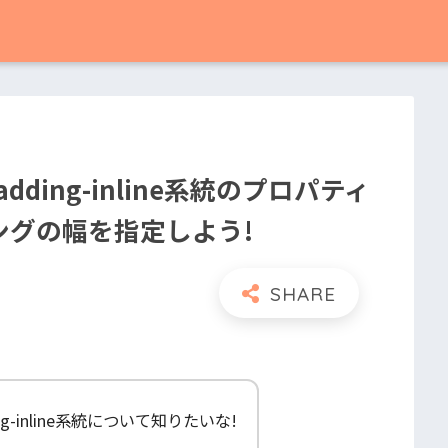
padding-inline系統のプロパティ
ングの幅を指定しよう!
dding-inline系統について知りたいな!