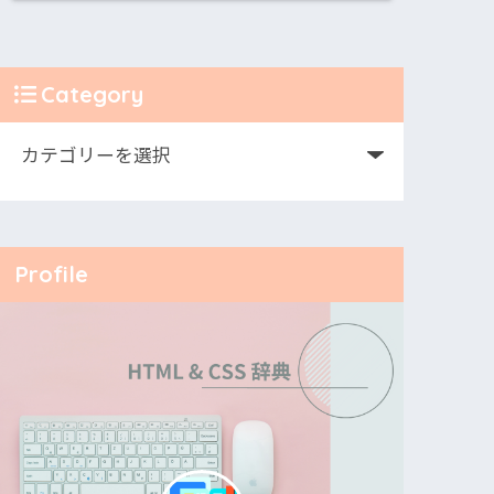
Category
Profile