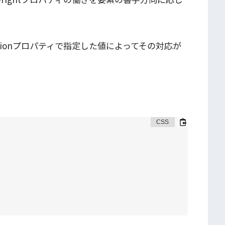
-orientationプロパティで指定した値によってその対応が