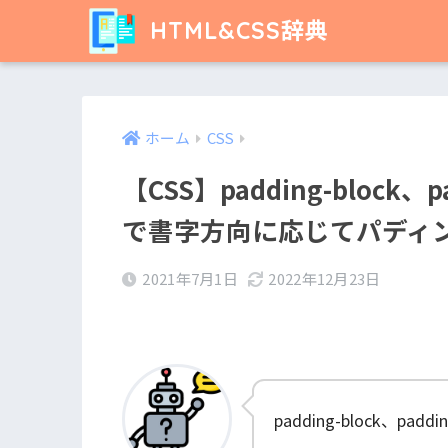
HTML&CSS辞典
ホーム
CSS
【CSS】padding-block、
で書字方向に応じてパディ
2021年7月1日
2022年12月23日
padding-block、pa