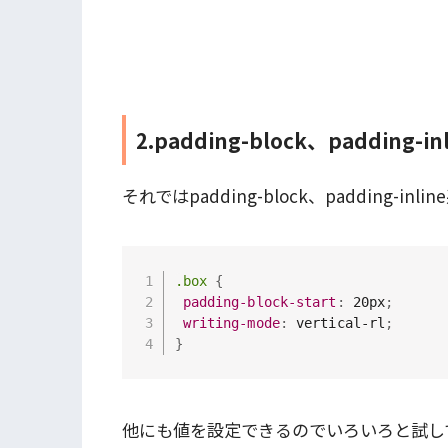
2.padding-block、padding
それではpadding-block、padding-
.box
{
padding-block-start
:
 20px
;
writing-mode
:
 vertical-rl
;
}
他にも値を設定できるのでいろいろと試し