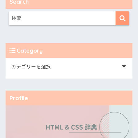
Search
Category
Profile