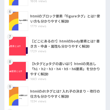
1808 views
6
htmlのブロック要素「figureタグ」とは? 使
い方も分かりやすく解説!
1779 views
7
【どこにあるの?】htmlのbody要素とは? 書
き方・中身・属性も分かりやすく解説!
1729 views
8
【hタグとpタグの違いは?】htmlの見出し
「h1・h2・h3・h4・h5・h6要素」を分かり
やすく解説!
1683 views
9
htmlのdtタグとは? 入れ子の決まり・改行の
仕方も分かりやすく解説!
1534 views