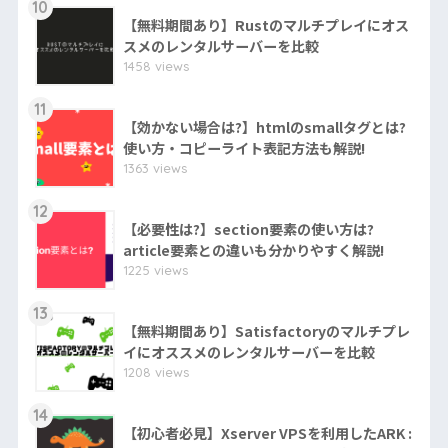
10
【無料期間あり】Rustのマルチプレイにオス
スメのレンタルサーバーを比較
1458 views
11
【効かない場合は?】htmlのsmallタグとは?
使い方・コピーライト表記方法も解説!
1363 views
12
【必要性は?】section要素の使い方は?
article要素との違いも分かりやすく解説!
1225 views
13
【無料期間あり】Satisfactoryのマルチプレ
イにオススメのレンタルサーバーを比較
1208 views
14
【初心者必見】Xserver VPSを利用したARK :