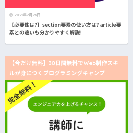
2021年2月24日
【必要性は?】section要素の使い方は? article要
素との違いも分かりやすく解説!
【今だけ無料】30日間無料でWeb制作スキ
ルが身につくプログラミングキャンプ