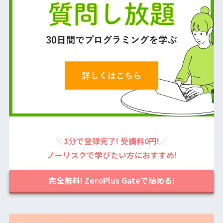
＼1分で登録完了! 受講料0円!／
ノーリスクで学びたい方におすすめ!
完全無料! ZeroPlus Gateで始める!