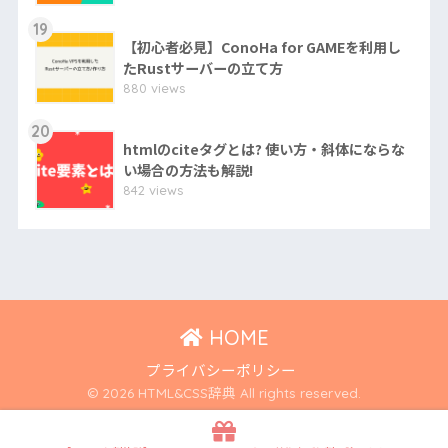
19
【初心者必見】ConoHa for GAMEを利用し
たRustサーバーの立て方
880 views
20
htmlのciteタグとは? 使い方・斜体にならな
い場合の方法も解説!
842 views
HOME
プライバシーポリシー
© 2026 HTML&CSS辞典 All rights reserved.