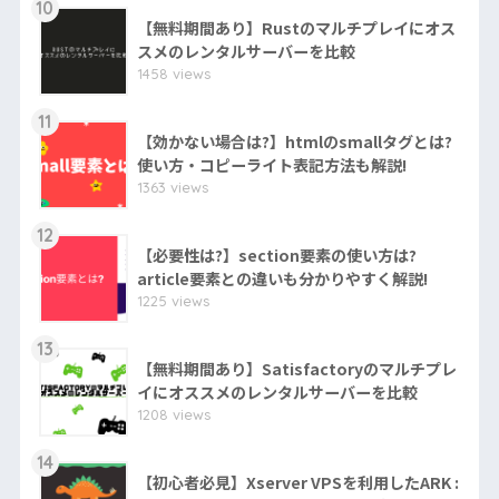
10
【無料期間あり】Rustのマルチプレイにオス
スメのレンタルサーバーを比較
1458 views
11
【効かない場合は?】htmlのsmallタグとは?
使い方・コピーライト表記方法も解説!
1363 views
12
【必要性は?】section要素の使い方は?
article要素との違いも分かりやすく解説!
1225 views
13
【無料期間あり】Satisfactoryのマルチプレ
イにオススメのレンタルサーバーを比較
1208 views
14
【初心者必見】Xserver VPSを利用したARK :