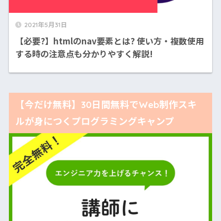
2021年5月31日
【必要?】htmlのnav要素とは? 使い方・複数使用
する時の注意点も分かりやすく解説!
【今だけ無料】30日間無料でWeb制作スキ
ルが身につくプログラミングキャンプ