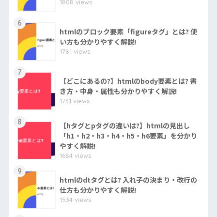
1808 views
6
htmlのブロック要素「figureタグ」とは? 使
い方も分かりやすく解説!
1781 views
7
【どこにあるの?】htmlのbody要素とは? 書
き方・中身・属性も分かりやすく解説!
1731 views
8
【hタグとpタグの違いは?】htmlの見出し
「h1・h2・h3・h4・h5・h6要素」を分かり
やすく解説!
1684 views
9
htmlのdtタグとは? 入れ子の決まり・改行の
仕方も分かりやすく解説!
1534 views