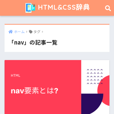
HTML&CSS辞典
ホーム
タグ
「nav」の記事一覧