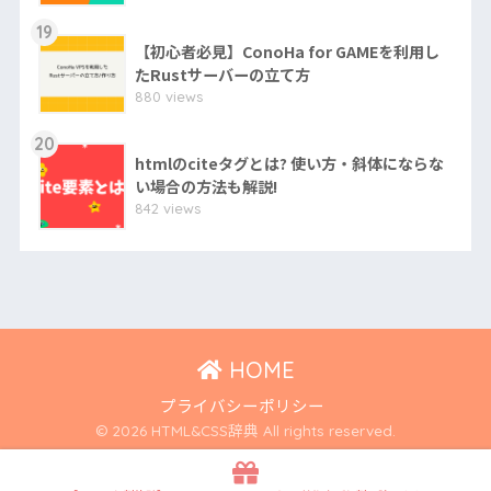
19
【初心者必見】ConoHa for GAMEを利用し
たRustサーバーの立て方
880 views
20
htmlのciteタグとは? 使い方・斜体にならな
い場合の方法も解説!
842 views
HOME
プライバシーポリシー
© 2026 HTML&CSS辞典 All rights reserved.