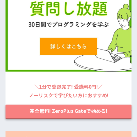
＼1分で登録完了! 受講料0円!／
ノーリスクで学びたい方におすすめ!
完全無料! ZeroPlus Gateで始める!