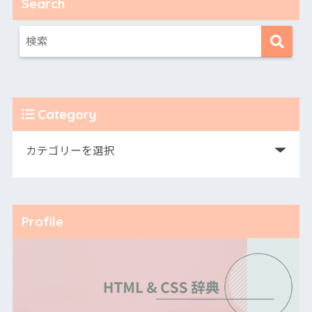
Search
Category
Profile