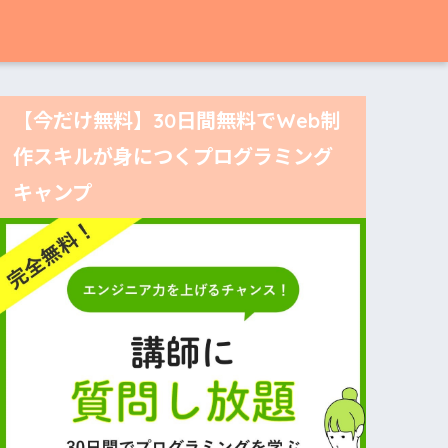
【今だけ無料】30日間無料でWeb制
作スキルが身につくプログラミング
キャンプ