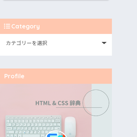
Category
Profile