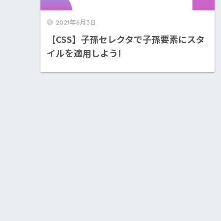
2021年6月3日
【CSS】子孫セレクタで子孫要素にスタ
イルを適用しよう!