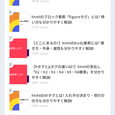
1808 views
6
htmlのブロック要素「figureタグ」とは? 使
い方も分かりやすく解説!
1779 views
7
【どこにあるの?】htmlのbody要素とは? 書
き方・中身・属性も分かりやすく解説!
1729 views
8
【hタグとpタグの違いは?】htmlの見出し
「h1・h2・h3・h4・h5・h6要素」を分かり
やすく解説!
1684 views
9
htmlのdtタグとは? 入れ子の決まり・改行の
仕方も分かりやすく解説!
1534 views