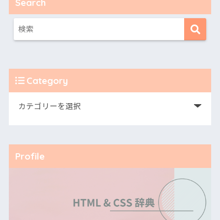
Search
Category
Profile