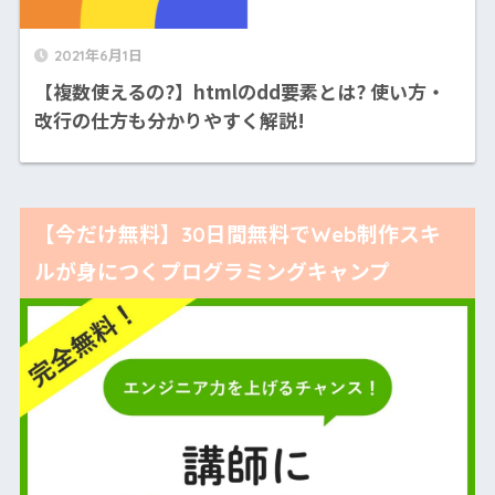
2021年6月1日
【複数使えるの?】htmlのdd要素とは? 使い方・
改行の仕方も分かりやすく解説!
【今だけ無料】30日間無料でWeb制作スキ
ルが身につくプログラミングキャンプ