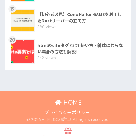
19
【初心者必見】ConoHa for GAMEを利用し
たRustサーバーの立て方
880 views
20
htmlのciteタグとは? 使い方・斜体にならな
い場合の方法も解説!
842 views
HOME
プライバシーポリシー
© 2026 HTML&CSS辞典 All rights reserved.