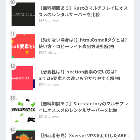
10
【無料期間あり】Rustのマルチプレイにオス
スメのレンタルサーバーを比較
1458 views
11
【効かない場合は?】htmlのsmallタグとは?
使い方・コピーライト表記方法も解説!
1363 views
12
【必要性は?】section要素の使い方は?
article要素との違いも分かりやすく解説!
1225 views
13
【無料期間あり】Satisfactoryのマルチプレ
イにオススメのレンタルサーバーを比較
1208 views
14
【初心者必見】Xserver VPSを利用したARK :