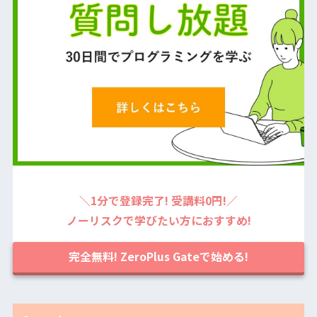
＼1分で登録完了! 受講料0円!／
ノーリスクで学びたい方におすすめ!
完全無料! ZeroPlus Gateで始める!